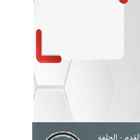
القدم - الجلفة