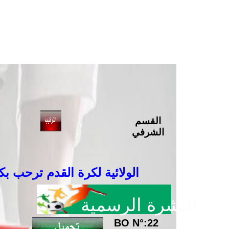
القسم
الشرفي
الرابطة الولائية لكرة القدم ترحب بكم
النشرة الرسمية
BO N°:22