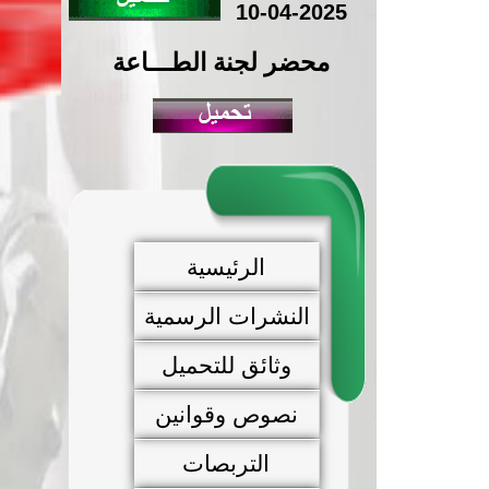
10-04-2025
محضر لجنة الطـــاعة
الرئيسية
النشرات الرسمية
وثائق للتحميل
نصوص وقوانين
التربصات