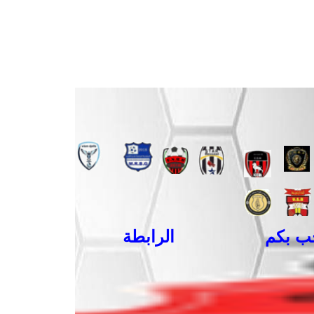
بكم
الرابطة الولائية لكرة القدم 