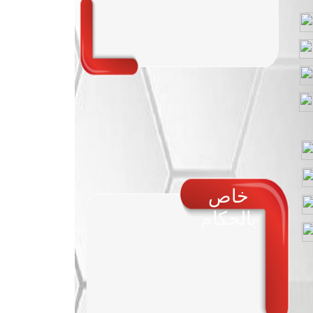
خاص
بالحكام