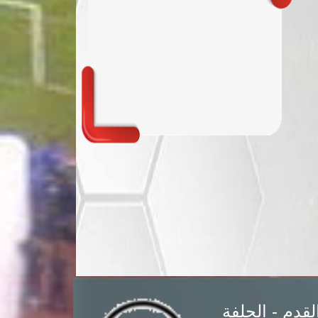
القدم - الجلفة