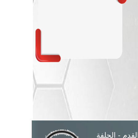
القدم - الجلفة