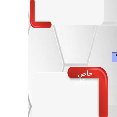
خاص
بالحكام